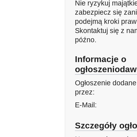
Nie ryzykuj mająt
zabezpiecz się zan
podejmą kroki praw
Skontaktuj się z na
późno.
Informacje o
ogłoszeniodaw
Ogłoszenie dodane
przez:
E-Mail:
Szczegóły ogł