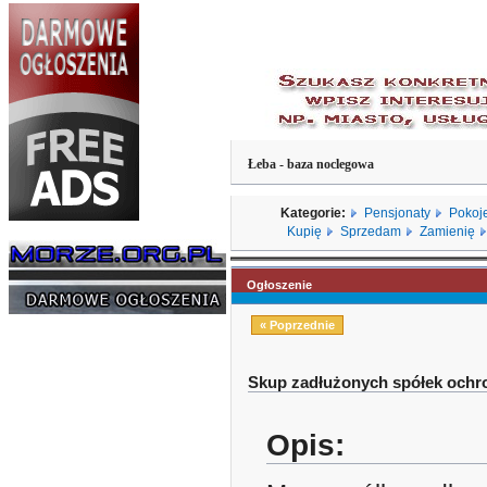
Łeba - baza noclegowa
Kategorie:
Pensjonaty
Pokoj
Kupię
Sprzedam
Zamienię
Ogłoszenie
« Poprzednie
Skup zadłużonych spółek ochro
Opis: