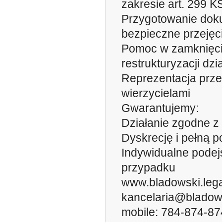
zakresie art. 299 
Przygotowanie doku
bezpieczne przejęc
Pomoc w zamknięci
restrukturyzacji dzi
Reprezentacja prze
wierzycielami
Gwarantujemy:
Działanie zgodne 
Dyskrecję i pełną 
Indywidualne podej
przypadku
www.bladowski.lega
kancelaria@bladows
mobile: 784-874-87